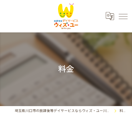
料金
埼玉県川口市の放課後等デイサービスならウィズ・ユー川口東領家
料金