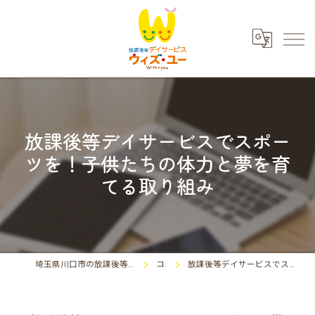
放課後等デイサービスでスポー
ツを！子供たちの体力と夢を育
てる取り組み
埼玉県川口市の放課後等デイサービスならウィズ・ユー川口東領家
コラム
放課後等デイサービスでスポーツを！子供たちの体力と夢を育てる取り組み