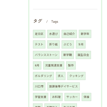
タグ
Tags
足立区
水遊び
自己紹介
新学年
テスト
折り紙
ぶどう
９月
バランスストーン
新学期
誕生日会
8月
児童発達支援
製作
ボルダリング
求人
クッキング
川口市
放課後等デイサービス
学習支援
お料理
サッカー
体操