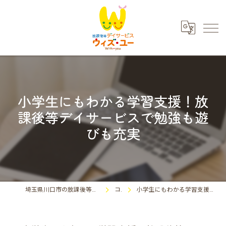
小学生にもわかる学習支援！放
課後等デイサービスで勉強も遊
びも充実
埼玉県川口市の放課後等デイサービスならウィズ・ユー川口東領家
コラム
小学生にもわかる学習支援！放課後等デイサービスで勉強も遊びも充実