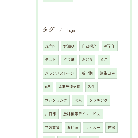
タグ
Tags
足立区
水遊び
自己紹介
新学年
テスト
折り紙
ぶどう
９月
バランスストーン
新学期
誕生日会
8月
児童発達支援
製作
ボルダリング
求人
クッキング
川口市
放課後等デイサービス
学習支援
お料理
サッカー
体操