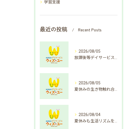
学習支援
最近の投稿
Recent Posts
2026/08/05
放課後等デイサービスで楽しむ簡単クイズ遊び方
2026/08/05
夏休みの生き物触れ合いで成長支援
2026/08/04
夏休みも生活リズムを整えよう