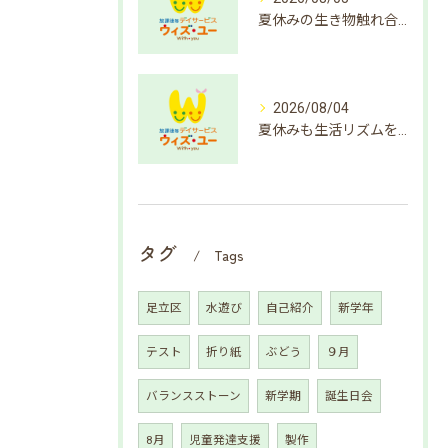
夏休みの生き物触れ合いで成長支援
2026/08/04
夏休みも生活リズムを整えよう
タグ
Tags
足立区
水遊び
自己紹介
新学年
テスト
折り紙
ぶどう
９月
バランスストーン
新学期
誕生日会
8月
児童発達支援
製作