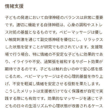
情緒支援
子どもの発達において自律神経のバランスは非常に重要
です。適切に機能する自律神経は、心身の調和やストレ
ス対処の基盤となるものです。ベビーマッサージは優し
い触覚刺激を通じて副交感神経を優位にし、リラックス
した状態を促すことが研究でも示されています。支援現
場で行う場合、特に情緒の不安定な子どもに効果的であ
り、イライラや不安、過緊張を緩和するサポート効果が
期待できるのです。子どもは触れ合いの中で安心感を感
じるため、ベビーマッサージはその心理的基盤を作り上
げ、不安を軽減し情緒を安定させる役割を果たします。
こうしたメリットは支援者だけでなく保護者が自宅で実
践する際にも有効です。効果的なマッサージを通じて子
どもの日々の生活リズムや心理状態が改善されるケース