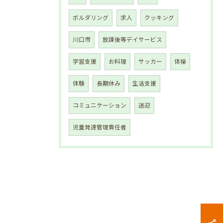
ボルダリング
求人
クッキング
川口市
放課後等デイサービス
学習支援
お料理
サッカー
体操
体験
長期休み
生活支援
コミュニケーション
送迎
児童発達管理責任者