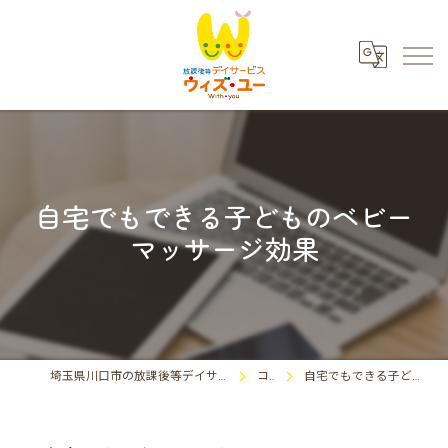
自宅でもできる子どものベビー
マッサージ効果
埼玉県川口市の放課後等デイサービスならウィズ・ユー川口東領家
コラム
自宅でもできる子どものベビーマッサージ効果