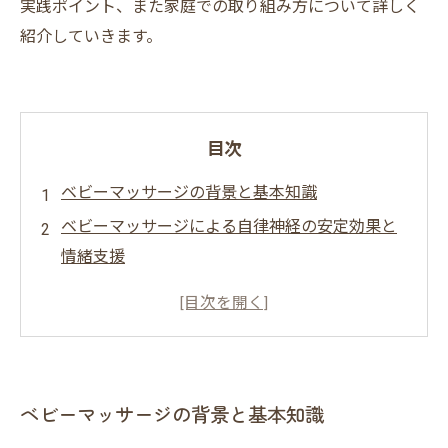
実践ポイント、また家庭での取り組み方について詳しく
紹介していきます。
目次
ベビーマッサージの背景と基本知識
ベビーマッサージによる自律神経の安定効果と
情緒支援
筋肉の緊張緩和と身体機能の向上に寄与するベ
ビーマッサージ
ベビーマッサージの継続による未来への可能性
とまとめ
ベビーマッサージの背景と基本知識