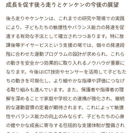
成長を促す後ろ走りとケンケンの今後の展望
後ろ走りやケンケンは、これまでの研究や現場での実践
により、子どもたちの敏捷性やバランス能力の発達を促
進する有効な手法として確立されつつあります。特に放
課後等デイサービスという支援の場では、個々の発達段
階に合わせた運動プログラムの設計が求められ、これら
の動きを安全かつ効果的に取り入れるノウハウが重要に
なります。今後はICT技術やセンサーを活用して子どもた
ちの動きを可視化し、より細やかな指導や評価につなげ
る取り組みも進んでいます。また、保護者や指導者の理
解を深めることで家庭や学校との連携が強化され、継続
的な運動習慣の定着が期待されます。これによって敏捷
性やバランス能力の向上のみならず、子どもたちの心身
の健やかな成長に寄与する包括的な支援体制が整備され