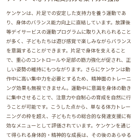
ケンケンは、片足での安定した支持力を養う運動であ
り、身体のバランス能力向上に直結しています。放課後
等デイサービスの運動プログラムに取り入れられること
が多く、子どもたちは遊び感覚で楽しみながらバランス
を意識することができます。片足で身体を支えること
で、重心のコントロールや足部の筋力強化が促され、正
しい姿勢の維持にもつながります。さらにケンケンは動
作中に高い集中力を必要とするため、精神面のトレーニ
ング効果も無視できません。運動中に意識を身体の動き
に集中させることで、注意力や自制心の育成を自然に行
うことが可能です。こうした点から、単なる体力トレー
ニングの枠を超え、子どもたちの総合的な発達支援に有
効なメニューとして評価されています。ケンケンを通じ
て得られる身体的・精神的な成長は、その後のあらゆる