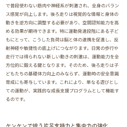
で普段使わない筋肉や神経系が刺激され、全身のバラン
ス感覚が向上します。後ろ走りは視覚的な情報と身体の
動きを逆方向に調整する必要があり、空間認知能力を高
める効果が期待できます。特に運動発達段階にある子ど
もにとって、こうした負荷は脳と体の連携を促進し、反
射神経や敏捷性の底上げにつながります。日常の歩行や
走行では得られない新しい動きの刺激は、運動能力を全
方位的に鍛える鍵となります。そのため、後ろ走りは子
どもたちの基礎体力向上のみならず、運動時の安全意識
育成にも寄与しています。これにより、単なる遊びとし
ての運動が、実践的な成長支援プログラムとして機能す
るのです。
ケンケンで培う片足支持力と集中力の強化