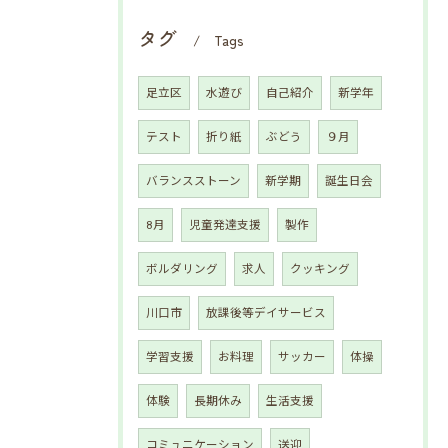
タグ
Tags
足立区
水遊び
自己紹介
新学年
テスト
折り紙
ぶどう
９月
バランスストーン
新学期
誕生日会
8月
児童発達支援
製作
ボルダリング
求人
クッキング
川口市
放課後等デイサービス
学習支援
お料理
サッカー
体操
体験
長期休み
生活支援
コミュニケーション
送迎