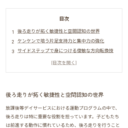
目次
後ろ走りが拓く敏捷性と空間認知の世界
ケンケンで培う片足支持力と集中力の強化
サイドステップで身につける俊敏な方向転換技
術
後ろ走り・ケンケン・サイドステップの総合的
な相乗効果
成長を促す後ろ走りとケンケンの今後の展望
後ろ走りが拓く敏捷性と空間認知の世界
放課後等デイサービスにおける運動プログラムの中で、
後ろ走りは特に重要な役割を担っています。子どもたち
は前進する動作に慣れているため、後ろ走りを行うこと