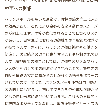
神面への影響
バランスボールを用いた運動は、体幹の筋力向上に大き
な効果があり、これにより姿勢の安定や動作のスムーズ
さが向上します。体幹が強化されることで転倒のリスク
が減少し、日常生活における運動機能の全般的な改善が
期待できます。さらに、バランス運動は神経系の働きを
促進し、感覚統合の改善に寄与することも指摘されてい
ます。精神面での効果としては、運動中のリズムやバラ
ンス感覚を通して脳の刺激が促されることで、集中力の
持続や情緒の安定に繋がることが多くの指導現場で報告
されています。加えて、バランスボール運動は自己効力
感の向上にも寄与し、初めてできた動作や成功体験が子
どもの自信形成に結びついています。これらの身体的・
精神的なポジティブな変化は、放課後等デイサービスの