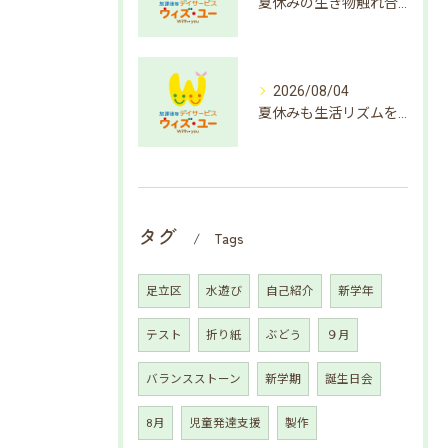
夏休みの生き物触れ合いで成長支援
2026/08/04
夏休みも生活リズムを整えよう
タグ
Tags
足立区
水遊び
自己紹介
新学年
テスト
折り紙
ぶどう
９月
バランスストーン
新学期
誕生日会
8月
児童発達支援
製作