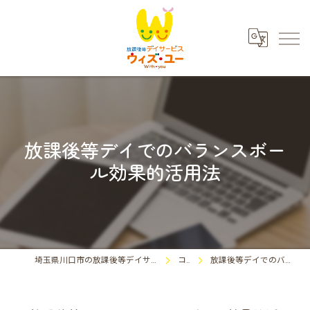
放課後等デイでのバランスボー
ル効果的活用法
埼玉県川口市の放課後等デイサービスならウィズ・ユー川口東領家
コラム
放課後等デイでのバランスボール効果的活用法