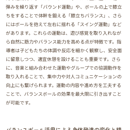
弾みを繰り返す「バウンド運動」や、ボールの上で膝立
ちをすることで体幹を鍛える「膝立ちバランス」、さら
にはボールを抱えて左右に揺れる「スイング運動」など
があります。これらの運動は、遊び感覚を取り入れなが
ら自然に筋力やバランス能力を高める点が特徴です。指
導者は子どもたちの体調や反応を細かく観察し、安全面
に留意しつつ、適宜休憩を設けることも重要です。さら
に、音楽と組み合わせた運動やグループでの協調動作を
取り入れることで、集中力や対人コミュニケーションの
向上にも繋げられます。運動の内容や進め方を工夫する
ことで、バランスボールの効果を最大限に引き出すこと
が可能です。
バランスボール活用による身体発達の変化と精