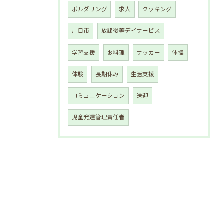
ボルダリング
求人
クッキング
川口市
放課後等デイサービス
学習支援
お料理
サッカー
体操
体験
長期休み
生活支援
コミュニケーション
送迎
児童発達管理責任者