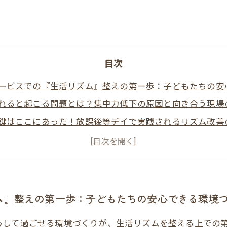
目次
ービスでの『生活リズム』整えの第一歩：子どもたちの安
れると起こる問題とは？集中力低下の原因と向き合う現場
鍵はここにあった！放課後等デイで実践されるリズム改善
る放課後等デイの効果的な生活リズム・集中力向上の秘訣
ービスが大切にする子どもの心身のバランスづくり
ぶ、放課後等デイサービスでの生活リズム整備と集中力強
ム』整えの第一歩：子どもたちの安心できる環境
心して過ごせる環境づくりが、生活リズムを整える上での