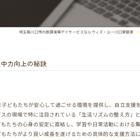
埼玉県川口市の放課後等デイサービスならウィズ・ユー川口東領家
集中力向上の秘訣
な子どもたちが安心して過ごせる環境を提供し、自立支援
ビスの現場で特に注目されている「生活リズムの整え方」
どもたちの心身の安定に直結し、学習や日常活動における
どもたちがより良い成長を遂げるための具体的な支援方法