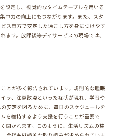
憩を設定し、視覚的なタイムテーブルを用いる
集中力の向上にもつながります。また、スタ
ービス両方で安定した過ごし方を身につけやす
されます。放課後等デイサービスの現場では、
。
ることが多く報告されています。規則的な睡眠
ライラ、注意散漫といった症状が現れ、学習や
ムの安定を図るために、毎日のスケジュールを
ズムを維持するよう支援を行うことが重要で
多く聞かれます。このように、生活リズムの整
り、今後も継続的な取り組みが求められていま