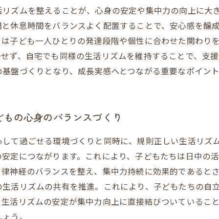
活リズムを整えることが、心身の安定や集中力の向上に大
間と休息時間をバランスよく配置することで、安心感を醸
フは子ども一人ひとりの発達段階や個性に合わせた関わり
かせず、自宅でも同様の生活リズムを維持することで、支援
の基盤づくりとなり、成長実感へとつながる重要なポイント
どもの心身のバランスづくり
心して過ごせる環境づくりと同時に、規則正しい生活リズ
の安定につながります。これにより、子どもたちは日中の
自律神経のバランスを整え、集中力持続に効果的であると
の生活リズムの共有を推進。これにより、子どもたちの自
、生活リズムの安定が集中力向上に直接結びついているこ
しょう。