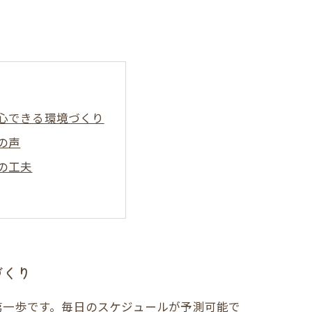
心できる環境づくり
の声
の工夫
まとめ
化のポイント
づくり
第一歩です。毎日のスケジュールが予測可能で