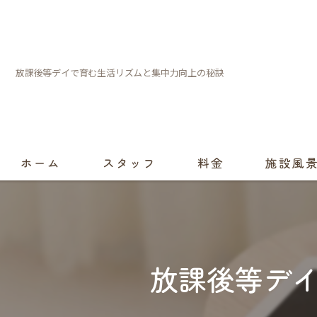
放課後等デイで育む生活リズムと集中力向上の秘訣
ホーム
スタッフ
料金
施設風
放課後等デ