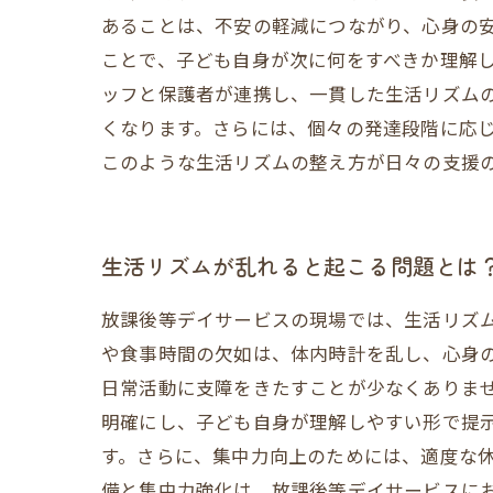
あることは、不安の軽減につながり、心身の
ことで、子ども自身が次に何をすべきか理解
ッフと保護者が連携し、一貫した生活リズム
くなります。さらには、個々の発達段階に応
このような生活リズムの整え方が日々の支援
生活リズムが乱れると起こる問題とは
放課後等デイサービスの現場では、生活リズ
や食事時間の欠如は、体内時計を乱し、心身
日常活動に支障をきたすことが少なくありま
明確にし、子ども自身が理解しやすい形で提
す。さらに、集中力向上のためには、適度な
備と集中力強化は、放課後等デイサービスに