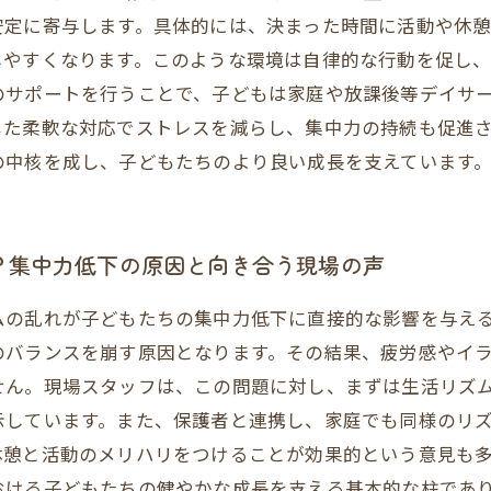
安定に寄与します。具体的には、決まった時間に活動や休
しやすくなります。このような環境は自律的な行動を促し、
のサポートを行うことで、子どもは家庭や放課後等デイサ
じた柔軟な対応でストレスを減らし、集中力の持続も促進
の中核を成し、子どもたちのより良い成長を支えています
？集中力低下の原因と向き合う現場の声
ムの乱れが子どもたちの集中力低下に直接的な影響を与え
のバランスを崩す原因となります。その結果、疲労感やイ
せん。現場スタッフは、この問題に対し、まずは生活リズ
示しています。また、保護者と連携し、家庭でも同様のリ
休憩と活動のメリハリをつけることが効果的という意見も
おける子どもたちの健やかな成長を支える基本的な柱であ