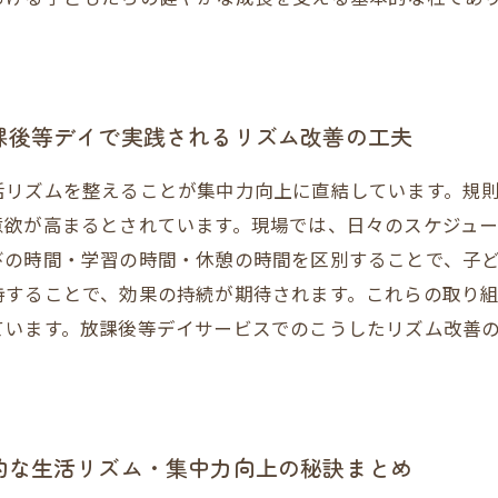
課後等デイで実践されるリズム改善の工夫
活リズムを整えることが集中力向上に直結しています。規
意欲が高まるとされています。現場では、日々のスケジュ
びの時間・学習の時間・休憩の時間を区別することで、子
持することで、効果の持続が期待されます。これらの取り
ています。放課後等デイサービスでのこうしたリズム改善
的な生活リズム・集中力向上の秘訣まとめ