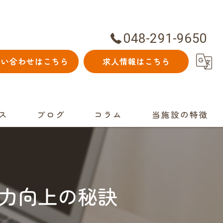
048-291-9650
問い合わせはこちら
求人情報はこちら
ス
ブログ
コラム
当施設の特徴
児童発達支援
スポーツ
力向上の秘訣
個別
自立