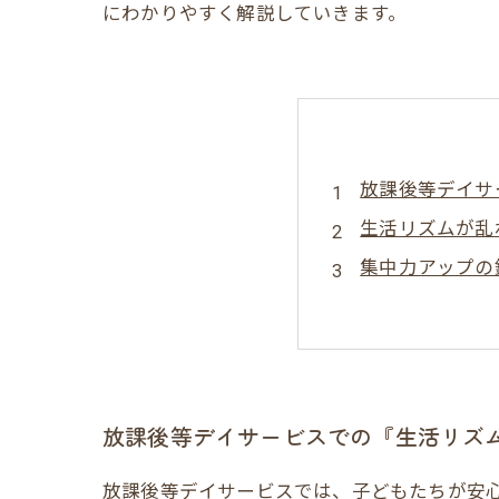
にわかりやすく解説していきます。
放課後等デイサ
生活リズムが乱
集中力アップの
成長を実感でき
放課後等デイサ
最新事例から学
放課後等デイサービスでの『生活リズ
放課後等デイサービスでは、子どもたちが安