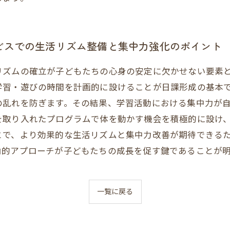
ビスでの生活リズム整備と集中力強化のポイント
リズムの確立が子どもたちの心身の安定に欠かせない要素
学習・遊びの時間を計画的に設けることが日課形成の基本
の乱れを防ぎます。その結果、学習活動における集中力が
を取り入れたプログラムで体を動かす機会を積極的に設け
とで、より効果的な生活リズムと集中力改善が期待できる
角的アプローチが子どもたちの成長を促す鍵であることが
一覧に戻る