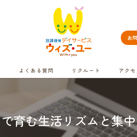
お
景
よくある質問
リクルート
アクセ
イで育む生活リズムと集中