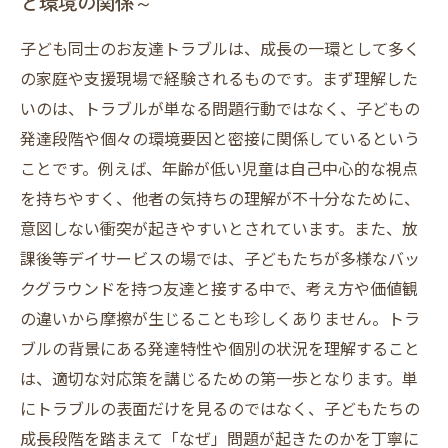
と環境の関係～
子ども同士のお友達トラブルは、成長の一環として多く
の家庭や支援現場で経験されるものです。まず理解した
いのは、トラブルが単なる問題行動ではなく、子どもの
発達段階や個々の環境要因と密接に関係しているという
ことです。例えば、年齢が低い児童は自己中心的な視点
を持ちやすく、他者の気持ちの理解が不十分なために、
意図しない衝突が起きやすいとされています。また、放
課後等デイサービスの場では、子どもたちが多様なバッ
クグラウンドを持つ友達と接する中で、考え方や価値観
の違いから摩擦が生じることも珍しくありません。トラ
ブルの背景にある発達特性や個別の状況を理解すること
は、適切な対応策を講じるための第一歩となります。単
にトラブルの表面だけを見るのではなく、子どもたちの
成長段階を踏まえて「なぜ」問題が起きたのかを丁寧に