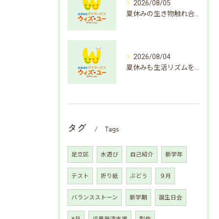
2026/08/05
夏休みの生き物触れ合いで成長支援
2026/08/04
夏休みも生活リズムを整えよう
タグ
Tags
足立区
水遊び
自己紹介
新学年
テスト
折り紙
ぶどう
９月
バランスストーン
新学期
誕生日会