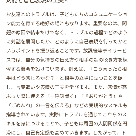
対話と自己表現の工夫～
お友達とのトラブルは、子どもたちのコミュニケーショ
ン能力を育てる絶好の場ともなります。重要なのは、問
題の原因や結末だけでなく、トラブルの過程でどのよう
に対話を展開したか、どのように自己表現を行ったかと
いうポイントを振り返ることです。放課後等デイサービ
スでは、自分の気持ちの伝え方や相手の話の聴き方を練
習する機会を設けています。例えば、「こう言ったら相
手はどう感じるかな？」と相手の立場に立つことを促
し、言葉遣いや表情の工夫を学びます。また、感情が高
ぶった際に使える「一呼吸置く」「『ありがとう』や
『ごめんね』の一言を伝える」などの実践的なスキルも
指導されています。実際にトラブルを通じてこれらのス
キルを身につけることで、子どもは周囲の人間関係を円
滑にし、自己肯定感も高めていきます。したがって、ト