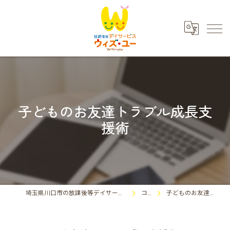
子どものお友達トラブル成長支
援術
埼玉県川口市の放課後等デイサービスならウィズ・ユー川口東領家
コラム
子どものお友達トラブル成長支援術