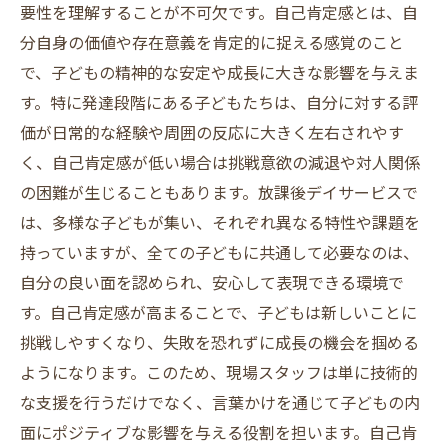
要性を理解することが不可欠です。自己肯定感とは、自
分自身の価値や存在意義を肯定的に捉える感覚のこと
で、子どもの精神的な安定や成長に大きな影響を与えま
す。特に発達段階にある子どもたちは、自分に対する評
価が日常的な経験や周囲の反応に大きく左右されやす
く、自己肯定感が低い場合は挑戦意欲の減退や対人関係
の困難が生じることもあります。放課後デイサービスで
は、多様な子どもが集い、それぞれ異なる特性や課題を
持っていますが、全ての子どもに共通して必要なのは、
自分の良い面を認められ、安心して表現できる環境で
す。自己肯定感が高まることで、子どもは新しいことに
挑戦しやすくなり、失敗を恐れずに成長の機会を掴める
ようになります。このため、現場スタッフは単に技術的
な支援を行うだけでなく、言葉かけを通じて子どもの内
面にポジティブな影響を与える役割を担います。自己肯