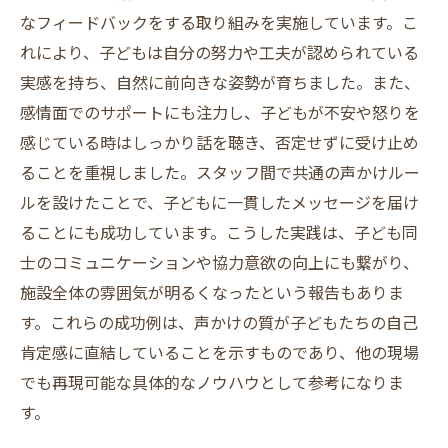
なフィードバックをする取り組みを実施しています。こ
れにより、子どもは自分の努力や工夫が認められている
実感を持ち、自然に前向きな姿勢が育ちました。また、
感情面でのサポートにも注力し、子どもが不安や怒りを
感じている時はしっかり話を聴き、否定せずに受け止め
ることを重視しました。スタッフ間で共通の声かけルー
ルを設けたことで、子どもに一貫したメッセージを届け
ることにも成功しています。こうした実践は、子ども同
士のコミュニケーションや協力意欲の向上にも繋がり、
施設全体の雰囲気が明るくなったという報告もありま
す。これらの成功例は、声かけの質が子どもたちの自己
肯定感に直結していることを示すものであり、他の現場
でも再現可能な具体的なノウハウとして参考になりま
す。