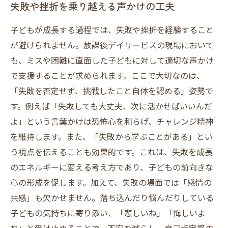
失敗や挫折を乗り越える声かけの工夫
子どもが成長する過程では、失敗や挫折を経験すること
が避けられません。放課後デイサービスの現場において
も、ミスや困難に直面した子どもに対して適切な声かけ
で支援することが求められます。ここで大切なのは、
「失敗を否定せず、挑戦したこと自体を認める」姿勢で
す。例えば「失敗しても大丈夫、次に活かせばいいんだ
よ」という言葉かけは恐怖心を和らげ、チャレンジ精神
を維持します。また、「失敗から学ぶことがある」とい
う視点を伝えることも効果的です。これは、失敗を成長
のエネルギーに変える考え方であり、子どもの前向きな
心の形成を促します。加えて、失敗の場面では「感情の
共感」も欠かせません。落ち込んだり悩んだりしている
子どもの気持ちに寄り添い、「悲しいね」「悔しいよ