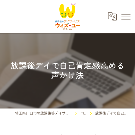
放課後デイで自己肯定感高める
声かけ法
埼玉県川口市の放課後等デイサービスならウィズ・ユー川口東領家
コラム
放課後デイで自己肯定感高める声かけ法