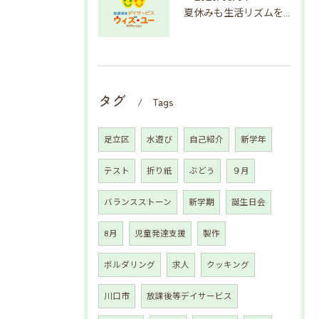
夏休みも生活リズムを整えよう
タグ
Tags
足立区
水遊び
自己紹介
新学年
テスト
折り紙
ぶどう
９月
バランスストーン
新学期
誕生日会
8月
児童発達支援
製作
ボルダリング
求人
クッキング
川口市
放課後等デイサービス