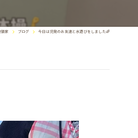
求人
東領家
ブログ
今日は児発のお友達と水遊びをしました🌈