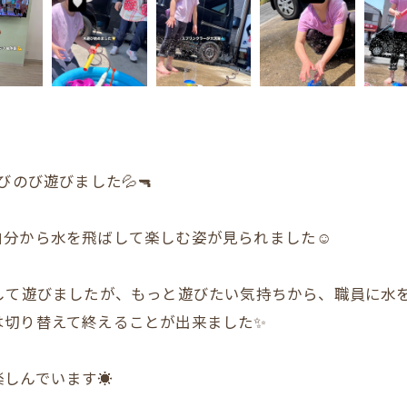
のび遊びました💦🔫
分から水を飛ばして楽しむ姿が見られました☺️
して遊びましたが、もっと遊びたい気持ちから、職員に水
は切り替えて終えることが出来ました✨
しんでいます☀️