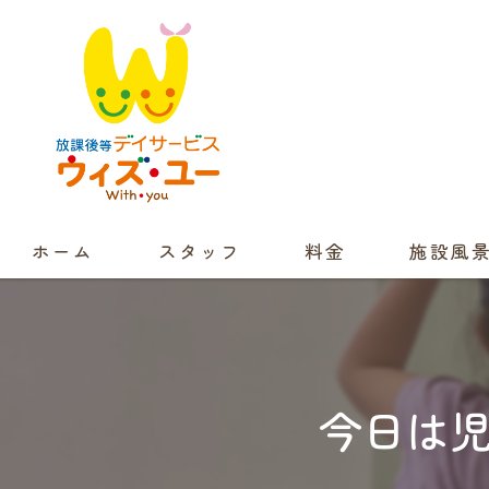
ホーム
スタッフ
料金
施設風
今日は児