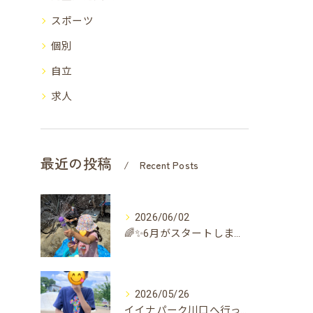
スポーツ
個別
自立
求人
最近の投稿
Recent Posts
2026/06/02
🌈✨6月がスタートしました✨🌈
2026/05/26
イイナパーク川口へ行ってきました☀️