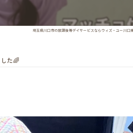
埼玉県川口市の放課後等デイサービスならウィズ・ユー川口
した🌈