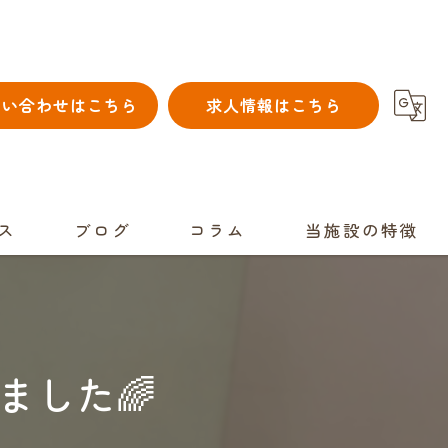
問い合わせはこちら
求人情報はこちら
ス
ブログ
コラム
当施設の特徴
児童発達支援
スポーツ
ました🌈
個別
自立