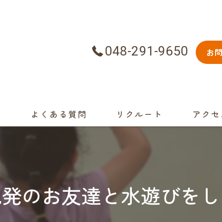
048-291-9650
お
景
よくある質問
リクルート
アクセ
発のお友達と水遊びをし