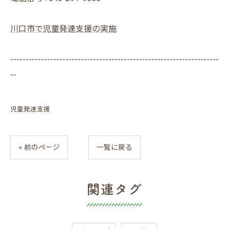
川口市で児童発達支援の実施
--------------------------------------------------------------------
--
児童発達支援
< 前のページ
一覧に戻る
関連タグ