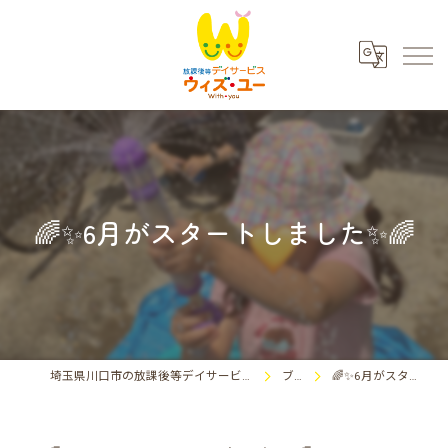
🌈✨6月がスタートしました✨🌈
埼玉県川口市の放課後等デイサービスならウィズ・ユー川口東領家
ブログ
🌈✨6月がスタートしました✨🌈