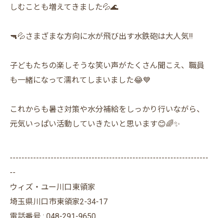
しむことも増えてきました💦🌊
🔫💦さまざまな方向に水が飛び出す水鉄砲は大人気‼️
子どもたちの楽しそうな笑い声がたくさん聞こえ、職員
も一緒になって濡れてしまいました😂💙
これからも暑さ対策や水分補給をしっかり行いながら、
元気いっぱい活動していきたいと思います😊🌈✨
--------------------------------------------------------------------
--
ウィズ・ユー川口東領家
埼玉県川口市東領家2-34-17
電話番号 : 048-291-9650