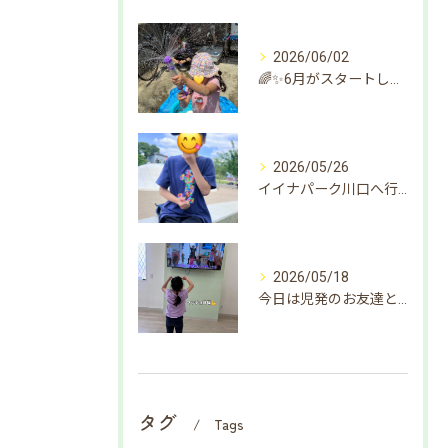
2026/06/02
🌈✨6月がスタートしました✨🌈
2026/05/26
イイナパーク川口へ行ってきました☀️
2026/05/18
今日は児発のお友達と水遊びをしました🌈
タグ
Tags