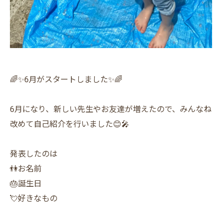
🌈✨6月がスタートしました✨🌈
6月になり、新しい先生やお友達が増えたので、みんなね
改めて自己紹介を行いました😊🎤
発表したのは
👫お名前
🎂誕生日
💘好きなもの