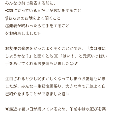
みんなの前で発表する前に、
📢前に立っている人だけがお話をすること
👂お友達のお話をよく聞くこと
👏発表が終わったら拍手をすること
をお約束しました✨
お友達の発表をかっこよく聞くことができ、「次は誰に
しようかな？」と聞くと🙋🙋‍♀️「はい！」と元気いっぱい
手をあげてくれるお友達もいました😊💕
注目されると少し恥ずかしくなってしまうお友達もいま
したが、みんな一生懸命頑張り、大きな声で元気よく自
己紹介をすることができました👏✨
☀️最近は暑い日が続いているため、午前中は水遊びを楽