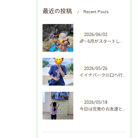
最近の投稿
Recent Posts
2026/06/02
🌈✨6月がスタートしました✨🌈
2026/05/26
イイナパーク川口へ行ってきました☀️
2026/05/18
今日は児発のお友達と水遊びをしました🌈