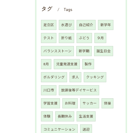
タグ
Tags
足立区
水遊び
自己紹介
新学年
テスト
折り紙
ぶどう
９月
バランスストーン
新学期
誕生日会
8月
児童発達支援
製作
ボルダリング
求人
クッキング
川口市
放課後等デイサービス
学習支援
お料理
サッカー
体操
体験
長期休み
生活支援
コミュニケーション
送迎