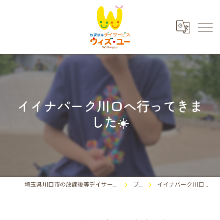
イイナパーク川口へ行ってきま
した☀️
埼玉県川口市の放課後等デイサービスならウィズ・ユー川口東領家
ブログ
イイナパーク川口へ行ってきました☀️