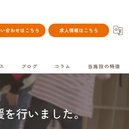
問い合わせはこちら
求人情報はこちら
ス
ブログ
コラム
当施設の特徴
児童発達支援
スポーツ
援を行いました。
個別
自立