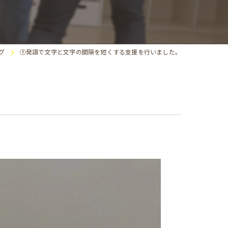
求人
グ
①発語で文字と文字の間隔を短くする支援を行いました。