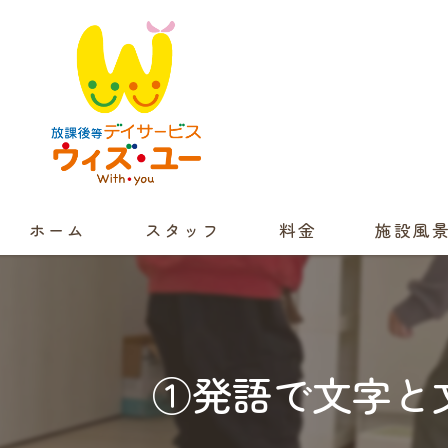
ホーム
スタッフ
料金
施設風
①発語で文字と