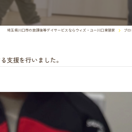
埼玉県川口市の放課後等デイサービスならウィズ・ユー川口東領家
ブロ
する支援を行いました。