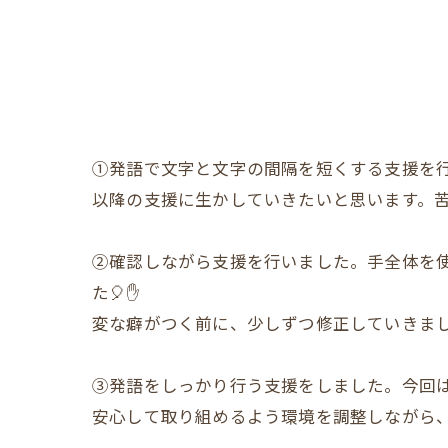
①発語で文字と文字の間隔を短くする支援を
以降の支援に生かしていきたいと思います。苦
②確認しながら支援を行いました。手全体を
た🎈✋
変な癖がつく前に、少しずつ修正していきまし
③発語をしっかり行う支援をしました。今回
安心して取り組めるよう環境を調整しながら、