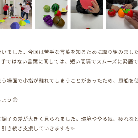
行いました。今回は苦手な言葉を知るために取り組みまし
手ではない言葉に関しては、短い間隔でスムーズに発語で
使う場面で小指が離れてしまうことがあったため、風船を
ょう😊
は調子の差が大きく見られました。環境ややる気、疲れな
引き続き支援していきます💪✨