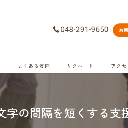
048-291-9650
お
景
よくある質問
リクルート
アクセ
文字の間隔を短くする支